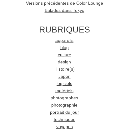
Versions précédentes de Color Lounge
Balades dans Tokyo
RUBRIQUES
appareils
blog
culture
design
Histoire(s)
Japon
logiciels
matériels
photographes
photographie
portrait du jour
techniques
voyages