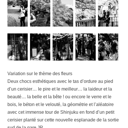
Variation sur le thème des fleurs
Deux chocs esthétiques avec le tas d’ordure au pied
d’un cerisier… le pire et le meilleur… la laideur et la
beauté… la belle et la bête ! ou encore le verre et le
bois, le béton et le velouté, la géométrie et l’aléatoire
avec cet immense tour de Shinjuku en fond d’un petit
cerisier planté sur cette nouvelle esplanade de la sortie
sud de la gare JR.