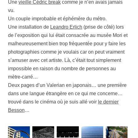
Une
vieille Cédric break
comme je n’en avais jamais
vu.
Un couple improbable et éphémère du métro.
Une installation de
Leandro Erlich
(prise de côté) lors
de l’exposition qui lui était consacrée au musée Mori et
malheureusement bien trop fréquentée pour y faire les
photographies comme je voulais car on peut vraiment
s’amuser avec cet artiste. Là, c’était tout simplement
impossible en raison du nombre de personnes au
mètre-carré…
Deux pages d’un Valerian en japonais… une première
dans une langue étrangère en ce qui me concerne…
trouvé dans le cinéma où je suis allé voir
le dernier
Besson
…