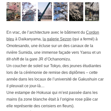
En vrac, de l’architecture avec le bâtiment du
Cordon
bleu
à Daikanyama,
la galerie Sezon
(qui a fermé) à
Omotesando, une écluse sur un des canaux de la
rivière Sumida, une immense façade vers Yaesu et un
tilt-shift
de la gare JR d’Ochanomizu.
Un coucher de soleil sur Tokyo, des jeunes étudiantes
lors de la cérémonie de remise des diplômes – cette
année dans les locaux de l’université de Gakushuin car
il pleuvait ce jour-là…
Une estampe de Hokusai qui m’est passée dans les
mains (la zone blanche était à l’origine rose pâle car
elle représente des cerisiers en fleurs).