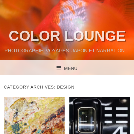
COLOR LOUNGE
PHOTOGRAPHIE, VOYAGES, JAPON ET NARRATION…
MENU
SKIP TO CONTENT
CATEGORY ARCHIVES:
DESIGN