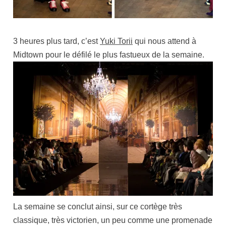
3 heures plus tard, c’est
Yuki Torii
qui nous attend à
Midtown pour le défilé le plus fastueux de la semaine.
La semaine se conclut ainsi, sur ce cortège très
classique, très victorien, un peu comme une promenade