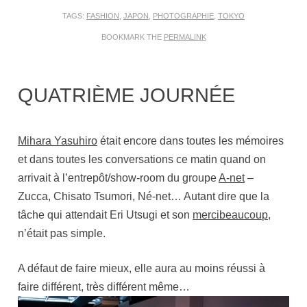
TAGS:
FASHION
,
JAPON
,
PHOTOGRAPHIE
,
TOKYO
BOOKMARK THE
PERMALINK
QUATRIÈME JOURNÉE
Mihara Yasuhiro
était encore dans toutes les mémoires
et dans toutes les conversations ce matin quand on
arrivait à l’entrepôt/show-room du groupe
A-net
–
Zucca, Chisato Tsumori, Né-net… Autant dire que la
tâche qui attendait Eri Utsugi et son
mercibeaucoup
,
n’était pas simple.
A défaut de faire mieux, elle aura au moins réussi à
faire différent, très différent même…