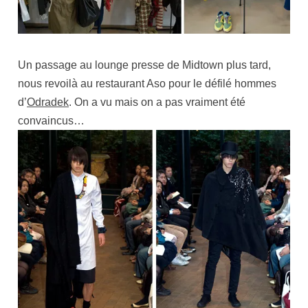
Un passage au lounge presse de Midtown plus tard,
nous revoilà au restaurant Aso pour le défilé hommes
d’
Odradek
. On a vu mais on a pas vraiment été
convaincus…