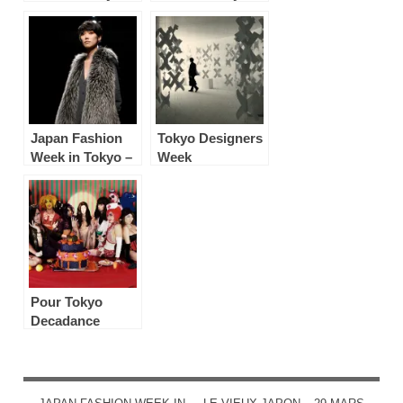
24 mars
23 mars
Japan Fashion
Tokyo Designers
Week in Tokyo –
Week
25 mars
Pour Tokyo
Decadance