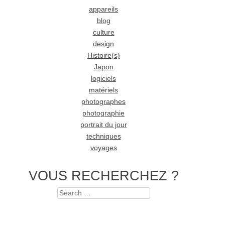
appareils
blog
culture
design
Histoire(s)
Japon
logiciels
matériels
photographes
photographie
portrait du jour
techniques
voyages
VOUS RECHERCHEZ ?
Search