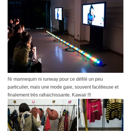
Ni mannequin ni runway pour ce défilé un peu
particulier, mais une mode gaie, souvent facétieuse et
finalement très rafraichissante. Kawaii !!!