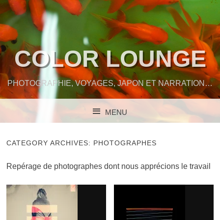
COLOR LOUNGE
PHOTOGRAPHIE, VOYAGES, JAPON ET NARRATION…
MENU
SKIP TO CONTENT
CATEGORY ARCHIVES:
PHOTOGRAPHES
Repérage de photographes dont nous apprécions le travail