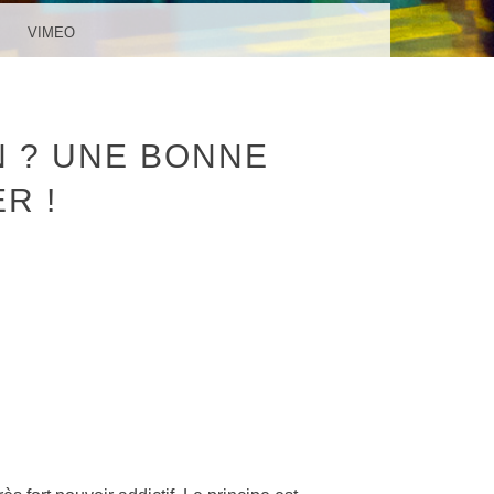
VIMEO
N ? UNE BONNE
R !