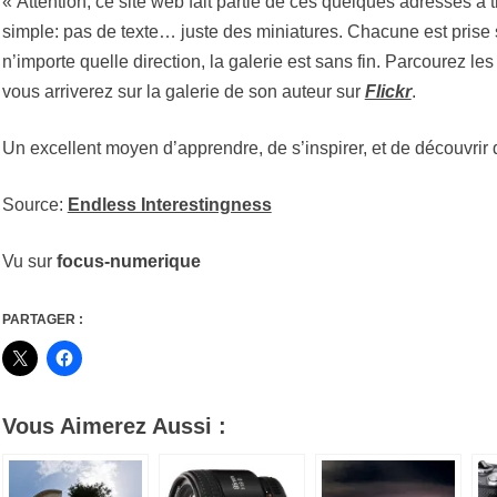
« Attention, ce site web fait partie de ces quelques adresses à tr
simple: pas de texte… juste des miniatures. Chacune est prise
n’importe quelle direction, la galerie est sans fin. Parcourez les
vous arriverez sur la galerie de son auteur sur
Flickr
.
Un excellent moyen d’apprendre, de s’inspirer, et de découvrir 
Source:
Endless Interestingness
Vu sur
focus-numerique
PARTAGER :
Vous Aimerez Aussi :