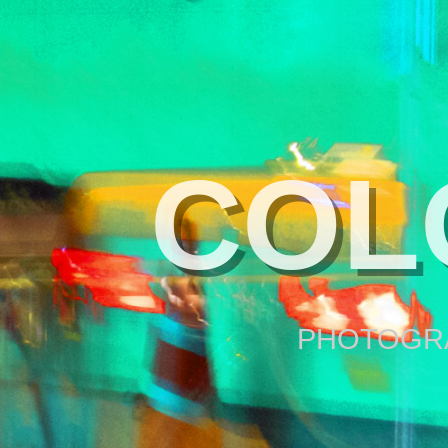
COL
PHOTOGRA