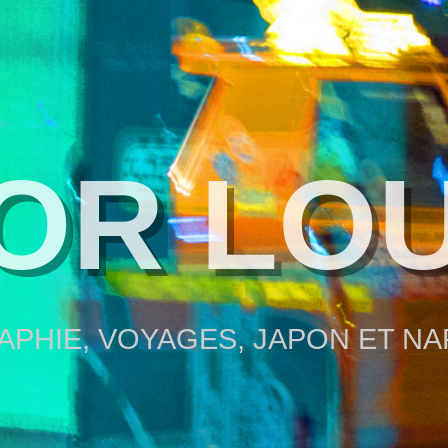
OR LO
PHIE, VOYAGES, JAPON ET N