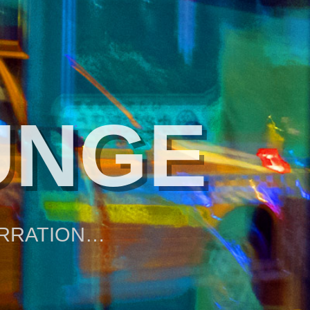
UNGE
ARRATION…