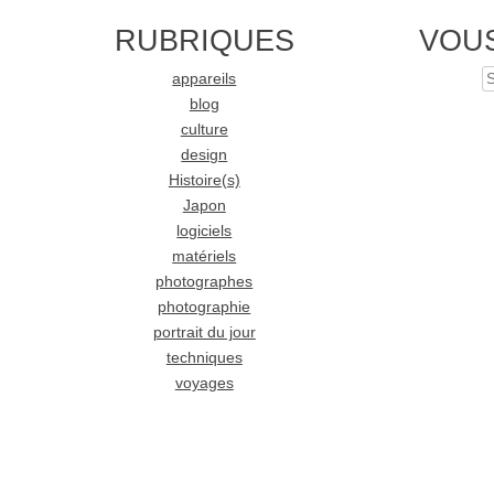
RUBRIQUES
VOU
appareils
S
blog
culture
design
Histoire(s)
Japon
logiciels
matériels
photographes
photographie
portrait du jour
techniques
voyages