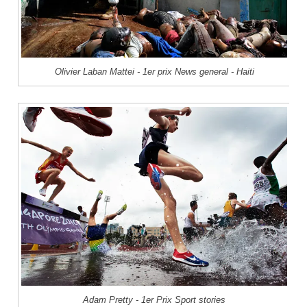
Olivier Laban Mattei - 1er prix News general - Haiti
Adam Pretty - 1er Prix Sport stories