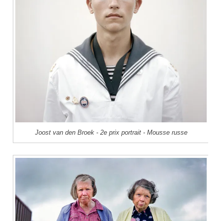
Joost van den Broek - 2e prix portrait - Mousse russe