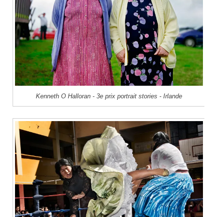
Kenneth O Halloran - 3e prix portrait stories - Irlande