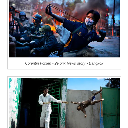
Corentin Fohlen - 2e prix News story - Bangkok