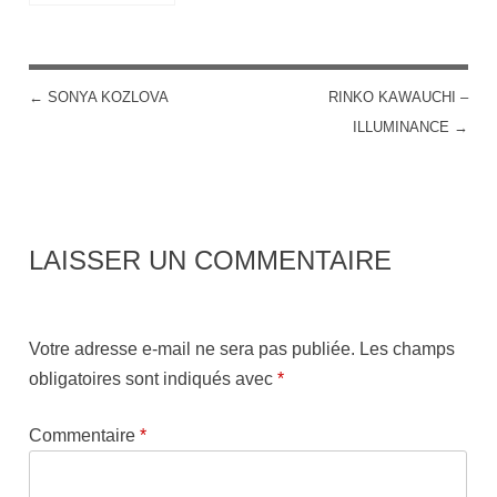
←
SONYA KOZLOVA
RINKO KAWAUCHI –
POST NAVIGATION
ILLUMINANCE
→
LAISSER UN COMMENTAIRE
Votre adresse e-mail ne sera pas publiée.
Les champs
obligatoires sont indiqués avec
*
Commentaire
*