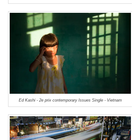
Ed Kashi - 2e prix contemporary Issues Single - Vietnam