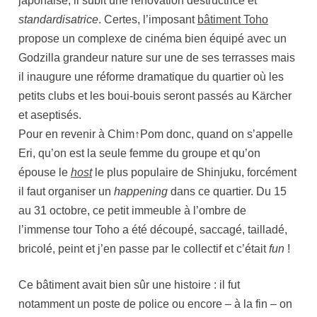
japonaise, il subit une rénovation destructrice et
standardisatrice
. Certes, l’imposant
bâtiment Toho
propose un complexe de cinéma bien équipé avec un
Godzilla grandeur nature sur une de ses terrasses mais
il inaugure une réforme dramatique du quartier où les
petits clubs et les boui-bouis seront passés au Kärcher
et aseptisés.
Pour en revenir à Chim↑Pom donc, quand on s’appelle
Eri, qu’on est la seule femme du groupe et qu’on
épouse le
host
le plus populaire de Shinjuku, forcément
il faut organiser un
happening
dans ce quartier. Du 15
au 31 octobre, ce petit immeuble à l’ombre de
l’immense tour Toho a été découpé, saccagé, tailladé,
bricolé, peint et j’en passe par le collectif et c’était
fun
!
Ce bâtiment avait bien sûr une histoire : il fut
notamment un poste de police ou encore – à la fin – on