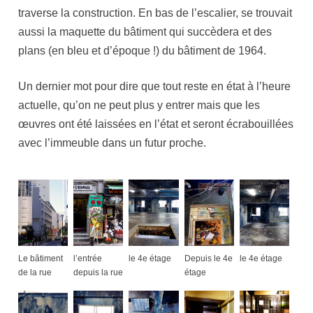
traverse la construction. En bas de l’escalier, se trouvait
aussi la maquette du bâtiment qui succèdera et des
plans (en bleu et d’époque !) du bâtiment de 1964.
Un dernier mot pour dire que tout reste en état à l’heure
actuelle, qu’on ne peut plus y entrer mais que les
œuvres ont été laissées en l’état et seront écrabouillées
avec l’immeuble dans un futur proche.
Le bâtiment
l’entrée
le 4e étage
Depuis le 4e
le 4e étage
de la rue
depuis la rue
étage