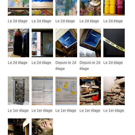
Le 2d étage
Le 2d étage
Le 2d étage
Le 2d étage
Le 2d étage
Le 2d étage
Le 2d étage
Depuis le 2d
Depuis le 2d
Le 2d étage
étage
étage
Le 1er étage
Le 1er étage
Le 1er étage
Le 1er étage
Le 1er étage