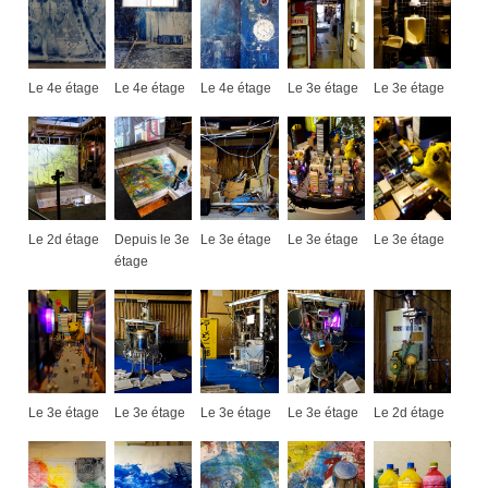
Le 4e étage
Le 4e étage
Le 4e étage
Le 3e étage
Le 3e étage
Le 2d étage
Depuis le 3e
Le 3e étage
Le 3e étage
Le 3e étage
étage
Le 3e étage
Le 3e étage
Le 3e étage
Le 3e étage
Le 2d étage