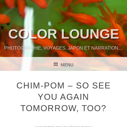
COLOR LOUNGE
PHOTOGRAPHIE, VOYAGES, JAPON ET NARRATION…
MENU
SKIP TO CONTENT
CHIM-POM – SO SEE
YOU AGAIN
TOMORROW, TOO?