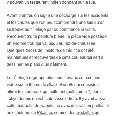
y trouvait un restaurant indien donnant sur la rue.
Avant d’entrer, on signe une décharge sur les accidents
et les chutes que l’on peut comprendre une fois qu’on
e
se trouve au 4
étage par où commence la visite.
Recouvert d’une peinture bleue, la pièce vide possède
un énorme trou qui va jusqu’au rez-de-chaussée.
Quelques traces de l’histoire de l’édifice ont été
maintenues et recouvertes de cette couleur qui sert à
dessiner les plans d’un bâtiment.
e
Le 3
étage regroupe plusieurs travaux comme une
vidéo sur le thème de
Black of death
qui consiste à
attirer les corbeaux qui pullulent (pullulaient ?) dans
Tokyo depuis un véhicule. Assez drôle. Il y avait aussi
cette maquette de Kabukicho avec des rats empaillés et
aux couleurs de
Pikachu
, comme des
Godzillas
qui