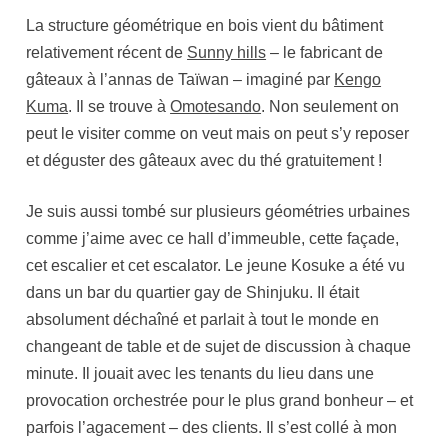
La structure géométrique en bois vient du bâtiment
relativement récent de
Sunny hills
– le fabricant de
gâteaux à l’annas de Taïwan – imaginé par
Kengo
Kuma
. Il se trouve à
Omotesando
. Non seulement on
peut le visiter comme on veut mais on peut s’y reposer
et déguster des gâteaux avec du thé gratuitement !
Je suis aussi tombé sur plusieurs géométries urbaines
comme j’aime avec ce hall d’immeuble, cette façade,
cet escalier et cet escalator. Le jeune Kosuke a été vu
dans un bar du quartier gay de Shinjuku. Il était
absolument déchaîné et parlait à tout le monde en
changeant de table et de sujet de discussion à chaque
minute. Il jouait avec les tenants du lieu dans une
provocation orchestrée pour le plus grand bonheur – et
parfois l’agacement – des clients. Il s’est collé à mon