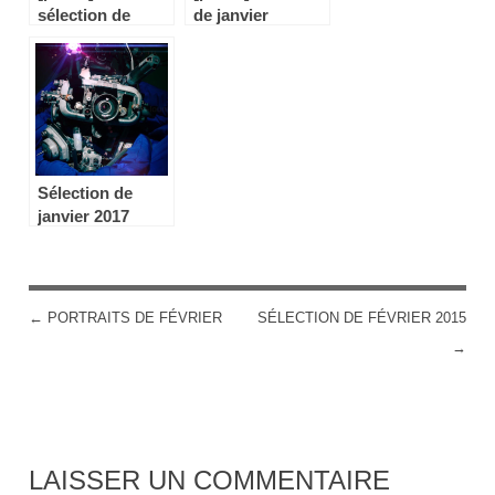
sélection de
de janvier
janvier
Sélection de
janvier 2017
←
PORTRAITS DE FÉVRIER
SÉLECTION DE FÉVRIER 2015
POST NAVIGATION
→
LAISSER UN COMMENTAIRE