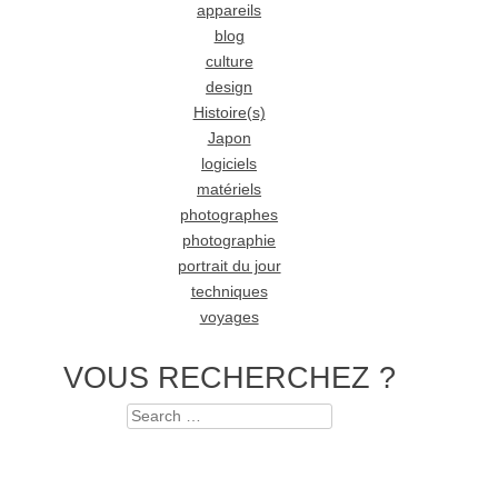
appareils
blog
culture
design
Histoire(s)
Japon
logiciels
matériels
photographes
photographie
portrait du jour
techniques
voyages
VOUS RECHERCHEZ ?
Search