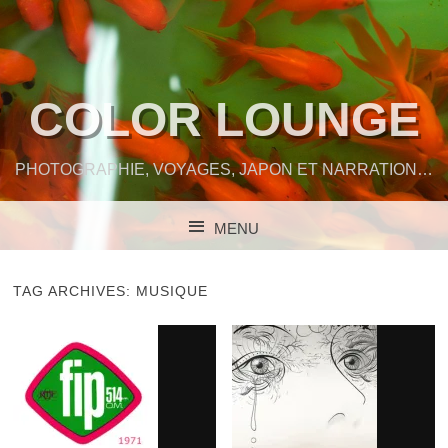
COLOR LOUNGE
PHOTOGRAPHIE, VOYAGES, JAPON ET NARRATION…
MENU
SKIP TO CONTENT
TAG ARCHIVES:
MUSIQUE