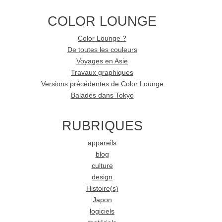
COLOR LOUNGE
Color Lounge ?
De toutes les couleurs
Voyages en Asie
Travaux graphiques
Versions précédentes de Color Lounge
Balades dans Tokyo
RUBRIQUES
appareils
blog
culture
design
Histoire(s)
Japon
logiciels