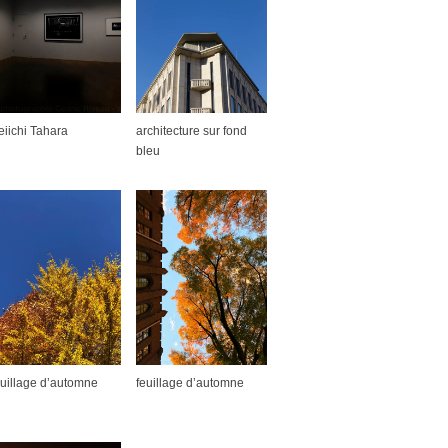
eiichi Tahara
architecture sur fond
bleu
euillage d’automne
feuillage d’automne