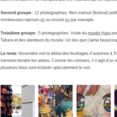
Second groupe
: 12 photographies. Mon
matsuri
(festival) pré
nombreuses reprises
ici
ou encore
ici
par exemple.
Troisième groupe
: 5 photographies. Visite du
musée Hara
pou
Tahara et des alentours du musée. Un lieu que j’aime beaucou
Le reste
. Novembre voit le début des feuillages d’automne à T
viennent teindre les arbres. Comme les cerisiers, il s’agit d’un s
plusieurs lieux sont éclairés spécialement le soir.