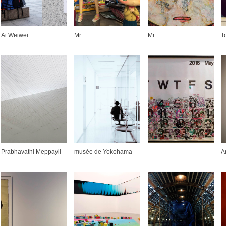
Ai Weiwei
Mr.
Mr.
T
Prabhavathi Meppayil
musée de Yokohama
A