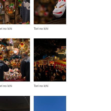
ori no Ichi
Tori no Ichi
ori no Ichi
Tori no Ichi