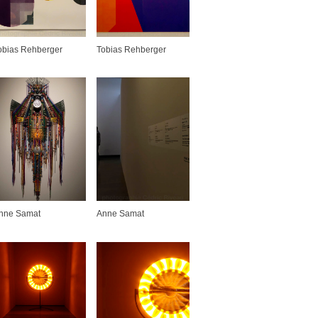
obias Rehberger
Tobias Rehberger
nne Samat
Anne Samat