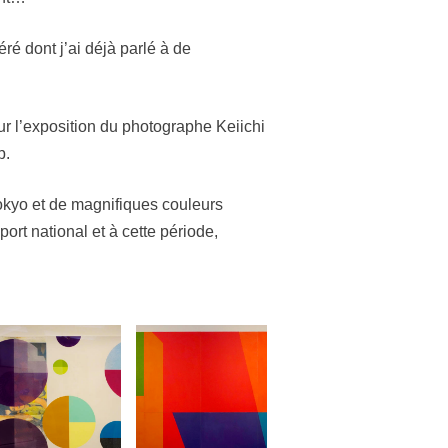
féré dont j’ai déjà parlé à de
r l’exposition du photographe Keiichi
p.
okyo et de magnifiques couleurs
port national et à cette période,