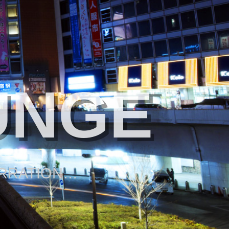
UNGE
ARRATION…