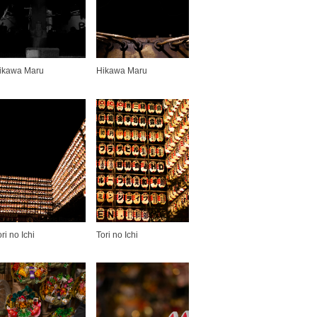
ikawa Maru
Hikawa Maru
ori no Ichi
Tori no Ichi