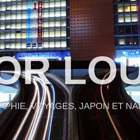
OR LO
PHIE, VOYAGES, JAPON ET N