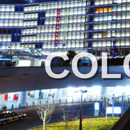
COL
PHOTOGRA