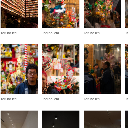
Tori no Ichi
Tori no Ichi
Tori no Ichi
T
Tori no Ichi
Tori no Ichi
Tori no Ichi
T