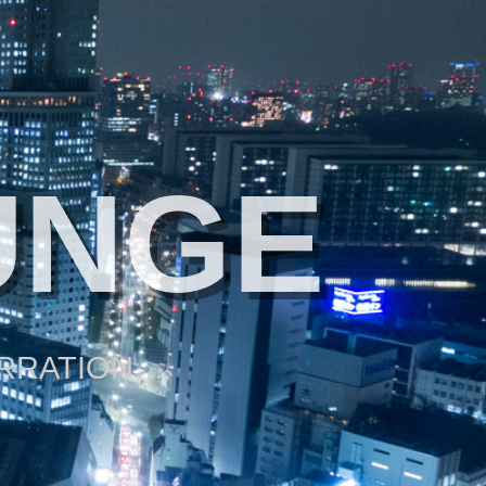
UNGE
ARRATION…