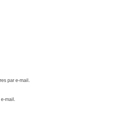
es par e-mail.
 e-mail.