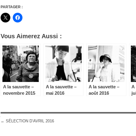
PARTAGER :
Vous Aimerez Aussi :
A la sauvette –
A la sauvette –
A la sauvette –
A 
novembre 2015
mai 2016
août 2016
ju
n
←
SÉLECTION D’AVRIL 2016
POST NAVIGATION