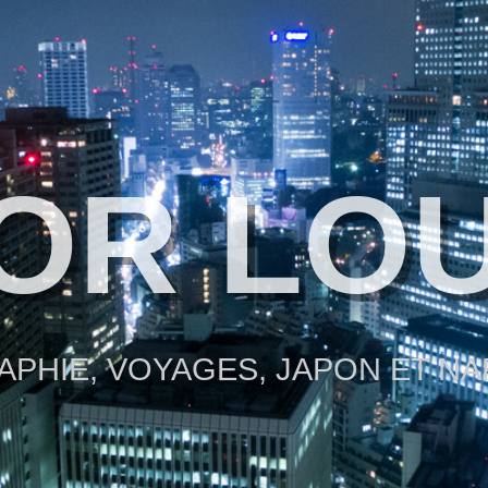
OR LO
PHIE, VOYAGES, JAPON ET N