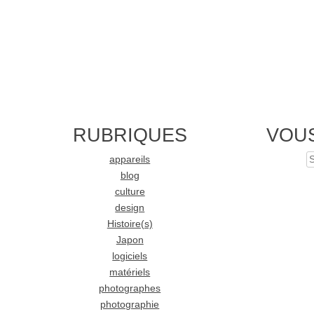
RUBRIQUES
VOU
appareils
S
blog
culture
design
Histoire(s)
Japon
logiciels
matériels
photographes
photographie