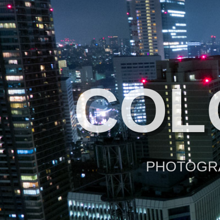
COL
PHOTOGRA