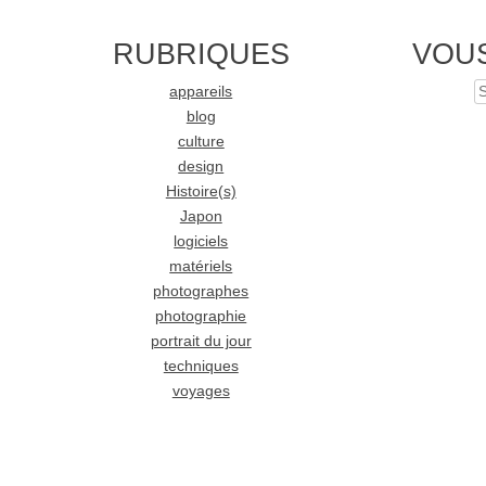
RUBRIQUES
VOU
appareils
S
blog
culture
design
Histoire(s)
Japon
logiciels
matériels
photographes
photographie
portrait du jour
techniques
voyages