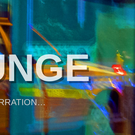
UNGE
ARRATION…