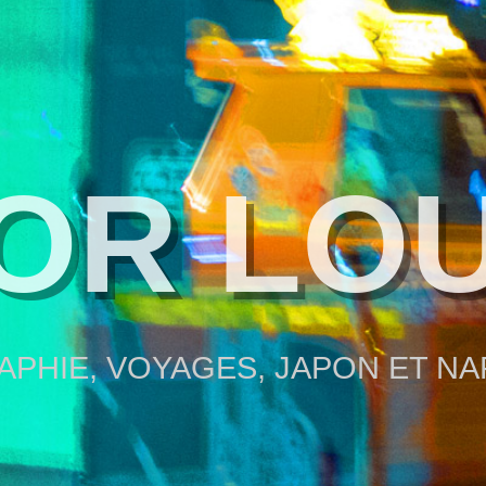
OR LO
PHIE, VOYAGES, JAPON ET N