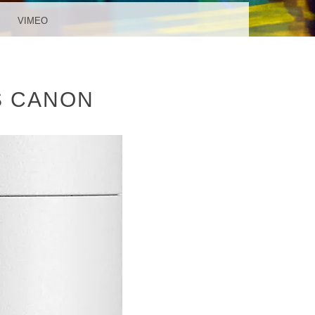
VIMEO
S CANON