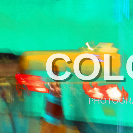
COL
PHOTOGRA