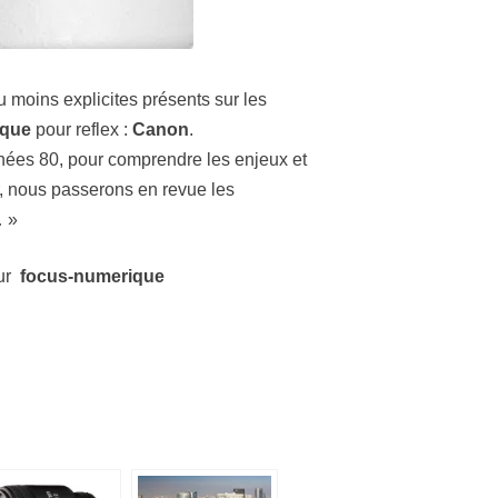
 moins explicites présents sur les
ique
pour reflex :
Canon
.
nnées 80, pour comprendre les enjeux et
, nous passerons en revue les
… »
ur
focus-numerique