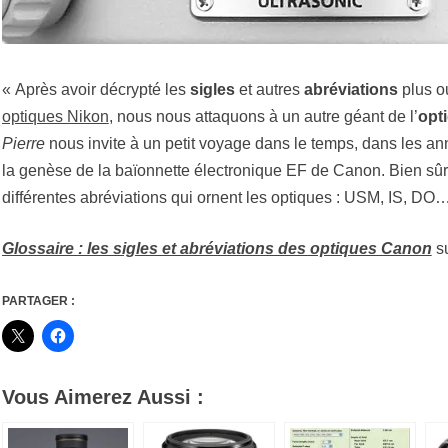
« Après avoir décrypté les
sigles
et autres
abréviations
plus ou
optiques Nikon
, nous nous attaquons à un autre géant de l’
opt
Pierre
nous invite à un petit voyage dans le temps, dans les a
la genèse de la baïonnette électronique EF de Canon. Bien sûr
différentes abréviations qui ornent les optiques : USM, IS, DO
Glossaire : les sigles et abréviations des optiques Canon
s
PARTAGER :
Vous Aimerez Aussi :