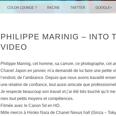
COLOR LOUNGE ?
RACINE
TWITTER
GOOGLE+
PHILIPPE MARINIG – INTO 
VIDEO
Philippe Marinig, cet homme, sa carrure, ce photographe, cet a
Chanel Japon en janvier, m’a demandé de lui faire une petite v
l’endroit, de l’ambiance. Depuis que nous avons travaillé ens
une relation de confiance, tout aussi amicale que professionnel
Je respecte beaucoup son travail et j’ai été très touché qu’il
mes tout petits moyens et compétences.
Filmée avec le Canon 5d en HD.
Mille mercis à Hiroko Nara de Chanel Nexus hall (Ginza – Tok