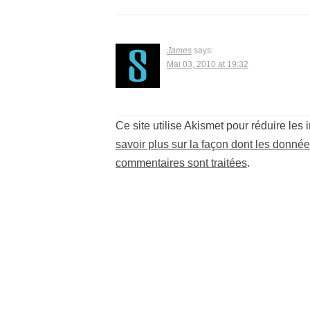
James
says:
Mai 03, 2010 at 19:32
Ce site utilise Akismet pour réduire les 
savoir plus sur la façon dont les donné
commentaires sont traitées
.