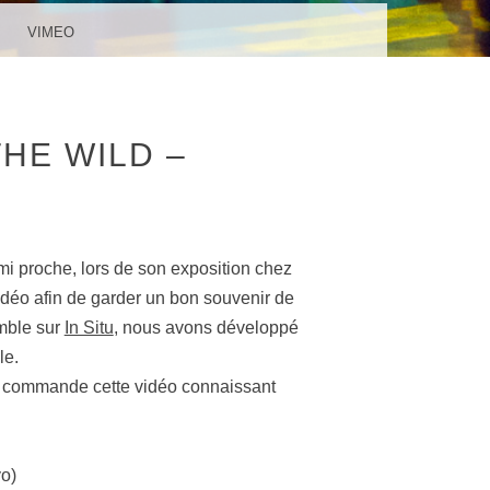
VIMEO
THE WILD –
mi proche, lors de son exposition chez
idéo afin de garder un bon souvenir de
emble sur
In Situ
, nous avons développé
le.
 me commande cette vidéo connaissant
yo)