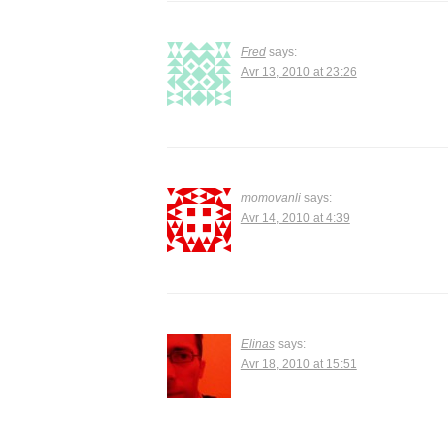
Fred
says:
Avr 13, 2010 at 23:26
momovanli
says:
Avr 14, 2010 at 4:39
Elinas
says:
Avr 18, 2010 at 15:51