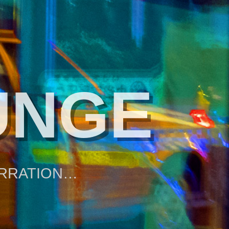
UNGE
ARRATION…