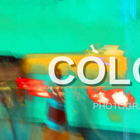
COL
PHOTOGRA