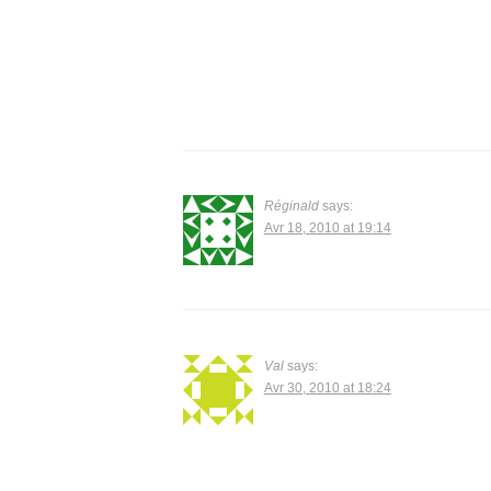
Réginald
says:
Avr 18, 2010 at 19:14
Val
says:
Avr 30, 2010 at 18:24