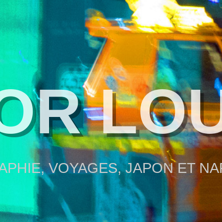
OR LO
PHIE, VOYAGES, JAPON ET N