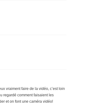
x vraiment faire de la vidéo, c’est loin
eu regardé comment faisaient les
îtier et on font une caméra vidéo!