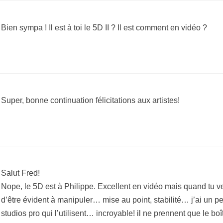
Bien sympa ! Il est à toi le 5D II ? Il est comment en vidéo ?
Super, bonne continuation félicitations aux artistes!
Salut Fred!
Nope, le 5D est à Philippe. Excellent en vidéo mais quand tu veu
d’être évident à manipuler… mise au point, stabilité… j’ai un p
studios pro qui l’utilisent… incroyable! il ne prennent que le bo