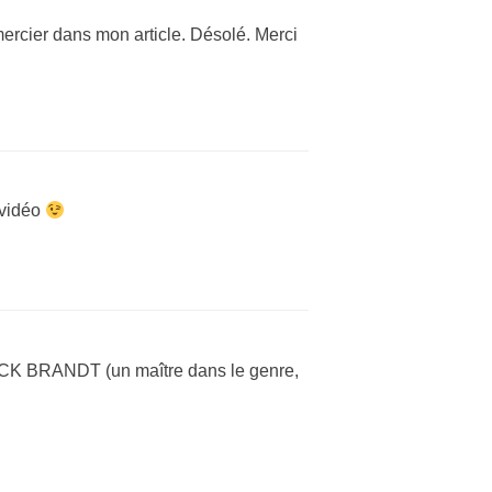
ercier dans mon article. Désolé. Merci
 vidéo
 NICK BRANDT (un maître dans le genre,