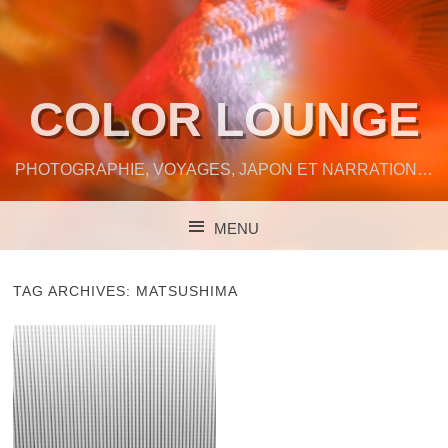
COLOR LOUNGE
PHOTOGRAPHIE, VOYAGES, JAPON ET NARRATION…
MENU
SKIP TO CONTENT
TAG ARCHIVES:
MATSUSHIMA