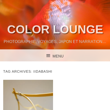
COLOR LOUNGE
PHOTOGRAPHIE, VOYAGES, JAPON ET NARRATION…
MENU
SKIP TO CONTENT
TAG ARCHIVES:
IIDABASHI